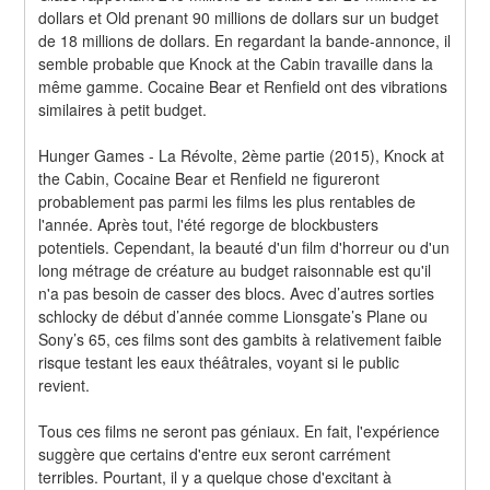
dollars et Old prenant 90 millions de dollars sur un budget 
de 18 millions de dollars. En regardant la bande-annonce, il 
semble probable que Knock at the Cabin travaille dans la 
même gamme. Cocaine Bear et Renfield ont des vibrations 
similaires à petit budget.
Hunger Games - La Révolte, 2ème partie (2015), Knock at 
the Cabin, Cocaine Bear et Renfield ne figureront 
probablement pas parmi les films les plus rentables de 
l'année. Après tout, l'été regorge de blockbusters 
potentiels. Cependant, la beauté d'un film d'horreur ou d'un 
long métrage de créature au budget raisonnable est qu'il 
n'a pas besoin de casser des blocs. Avec d’autres sorties 
schlocky de début d’année comme Lionsgate’s Plane ou 
Sony’s 65, ces films sont des gambits à relativement faible 
risque testant les eaux théâtrales, voyant si le public 
revient.
Tous ces films ne seront pas géniaux. En fait, l'expérience 
suggère que certains d'entre eux seront carrément 
terribles. Pourtant, il y a quelque chose d'excitant à 