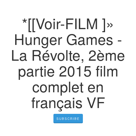
*[[Voir-FILM ]»
Hunger Games -
La Révolte, 2ème
partie 2015 film
complet en
français VF
SUBSCRIBE