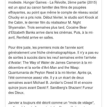
modeste. Hunger Games - La Révolte, 2ème partie (2015) 
est un ajout au canon familier des films de poupées 
effrayantes, au point que même le compte de réseau social 
Chucky en a pris note. Début février, le studio sort Knock at 
the Cabin, le dernier film du réalisateur M. Night 
Shyamalan. Trois semaines plus tard, Cocaine Bear 
d'Elizabeth Banks arrive dans les cinémas. Puis, à la mi-
avril, Renfield arrive en salles.
Pour être juste, les premiers mois de l'année sont 
généralement une friche cinématographique. Il n'y a pas eu 
de sorties à succès dans les neuf semaines entre l'arrivée 
d'Avatar: The Way of Water de James Cameron à la mi-
décembre et la sortie d'Ant-Man and the Wasp: 
Quantumania de Peyton Reed à la mi-février. Après ça, 
l'été commence assez vite. Il y a un écart de deux 
semaines avant Michael B. Jordan's Creed III et encore 
quinze jours avant David F. Sandberg's Shazam! Fureur 
des Dieux.
Janvier a toujours été décrit comme un "mois de vidage", 