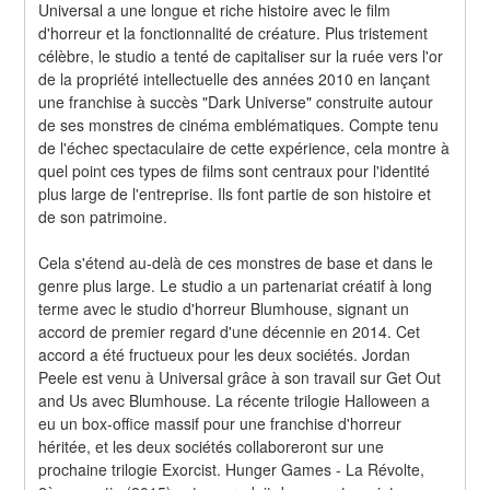
Universal a une longue et riche histoire avec le film 
d'horreur et la fonctionnalité de créature. Plus tristement 
célèbre, le studio a tenté de capitaliser sur la ruée vers l'or 
de la propriété intellectuelle des années 2010 en lançant 
une franchise à succès "Dark Universe" construite autour 
de ses monstres de cinéma emblématiques. Compte tenu 
de l'échec spectaculaire de cette expérience, cela montre à 
quel point ces types de films sont centraux pour l'identité 
plus large de l'entreprise. Ils font partie de son histoire et 
de son patrimoine.
Cela s'étend au-delà de ces monstres de base et dans le 
genre plus large. Le studio a un partenariat créatif à long 
terme avec le studio d'horreur Blumhouse, signant un 
accord de premier regard d'une décennie en 2014. Cet 
accord a été fructueux pour les deux sociétés. Jordan 
Peele est venu à Universal grâce à son travail sur Get Out 
and Us avec Blumhouse. La récente trilogie Halloween a 
eu un box-office massif pour une franchise d'horreur 
héritée, et les deux sociétés collaboreront sur une 
prochaine trilogie Exorcist. Hunger Games - La Révolte, 