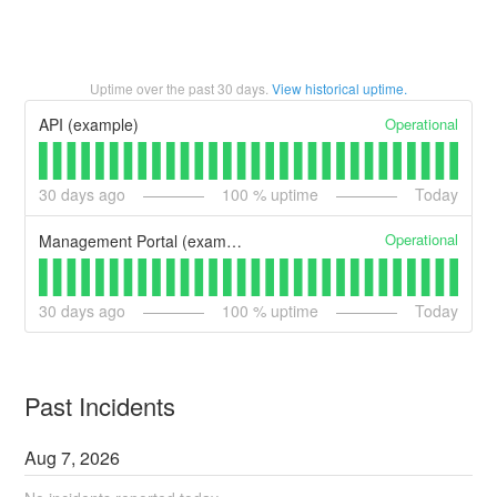
Uptime over the past
30
days.
View historical uptime.
Operational
API (example)
30
days ago
100
% uptime
Today
Operational
Management Portal (example)
30
days ago
100
% uptime
Today
Past Incidents
Aug
7
,
2026