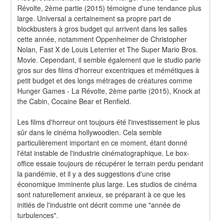
Révolte, 2ème partie (2015) témoigne d'une tendance plus 
large. Universal a certainement sa propre part de 
blockbusters à gros budget qui arrivent dans les salles 
cette année, notamment Oppenheimer de Christopher 
Nolan, Fast X de Louis Leterrier et The Super Mario Bros. 
Movie. Cependant, il semble également que le studio parie 
gros sur des films d'horreur excentriques et mémétiques à 
petit budget et des longs métrages de créatures comme 
Hunger Games - La Révolte, 2ème partie (2015), Knock at 
the Cabin, Cocaine Bear et Renfield.
Les films d'horreur ont toujours été l'investissement le plus 
sûr dans le cinéma hollywoodien. Cela semble 
particulièrement important en ce moment, étant donné 
l'état instable de l'industrie cinématographique. Le box-
office essaie toujours de récupérer le terrain perdu pendant 
la pandémie, et il y a des suggestions d'une crise 
économique imminente plus large. Les studios de cinéma 
sont naturellement anxieux, se préparant à ce que les 
initiés de l'industrie ont décrit comme une "année de 
turbulences".