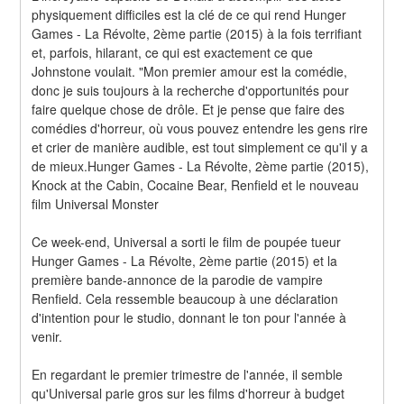
physiquement difficiles est la clé de ce qui rend Hunger 
Games - La Révolte, 2ème partie (2015) à la fois terrifiant 
et, parfois, hilarant, ce qui est exactement ce que 
Johnstone voulait. "Mon premier amour est la comédie, 
donc je suis toujours à la recherche d'opportunités pour 
faire quelque chose de drôle. Et je pense que faire des 
comédies d'horreur, où vous pouvez entendre les gens rire 
et crier de manière audible, est tout simplement ce qu'il y a 
de mieux.Hunger Games - La Révolte, 2ème partie (2015), 
Knock at the Cabin, Cocaine Bear, Renfield et le nouveau 
film Universal Monster
Ce week-end, Universal a sorti le film de poupée tueur 
Hunger Games - La Révolte, 2ème partie (2015) et la 
première bande-annonce de la parodie de vampire 
Renfield. Cela ressemble beaucoup à une déclaration 
d'intention pour le studio, donnant le ton pour l'année à 
venir.
En regardant le premier trimestre de l'année, il semble 
qu'Universal parie gros sur les films d'horreur à budget 