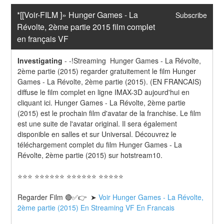
*[[Voir-FILM ]» Hunger Games - La 
Subscribe
Révolte, 2ème partie 2015 film complet 
en français VF
Investigating
-
-!Streaming  Hunger Games - La Révolte, 
2ème partie (2015) regarder gratuitement le film Hunger 
Games - La Révolte, 2ème partie (2015). (EN FRANCAIS) 
diffuse le film complet en ligne IMAX-3D aujourd'hui en 
cliquant ici. Hunger Games - La Révolte, 2ème partie 
(2015) est le prochain film d'avatar de la franchise. Le film 
est une suite de l'avatar original. Il sera également 
disponible en salles et sur Universal. Découvrez le 
téléchargement complet du film Hunger Games - La 
Révolte, 2ème partie (2015) sur hotstream10.
⭐⭐⭐ ⭐⭐⭐⭐⭐⭐ ⭐⭐⭐⭐⭐⭐ ⭐⭐⭐⭐⭐
Regarder Film 🔴✅👉  ➤ 
Voir Hunger Games - La Révolte, 
2ème partie (2015) En Streaming VF En Francais