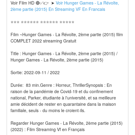
Voir Film HD 🔴✅👉  ➤ 
Voir Hunger Games - La Révolte, 
2ème partie (2015) En Streaming VF En Francais 
⭐⭐⭐ ⭐⭐⭐⭐⭐⭐ ⭐⭐⭐⭐⭐⭐ ⭐⭐⭐⭐⭐
Film ~Hunger Games - La Révolte, 2ème partie (2015) film 
COMPLET 2022 streaming Gratuit
Title : Hunger Games - La Révolte, 2ème partie (2015) / 
Hunger Games - La Révolte, 2ème partie (2015) 
Sortie: 2022-09-11 / 2022
Durée:  83 min.Genre : Horreur, ThrillerSynopsis : En 
raison de la pandémie de Covid-19 et du confinement 
national, Parker, étudiante à l'université, et sa meilleure 
amie décident de rester en quarantaine dans la maison 
familiale, seuls - du moins le croient-ils.
Regarder Hunger Games - La Révolte, 2ème partie (2015) 
(2022) : Film Streaming Vf en Français