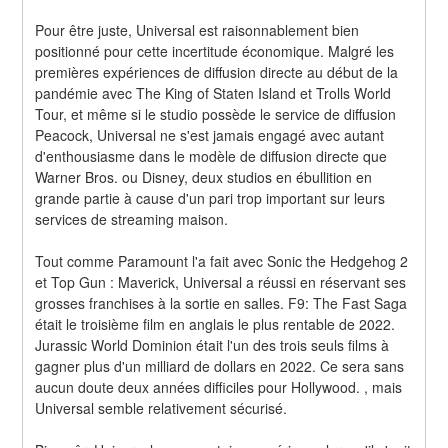
Pour être juste, Universal est raisonnablement bien 
positionné pour cette incertitude économique. Malgré les 
premières expériences de diffusion directe au début de la 
pandémie avec The King of Staten Island et Trolls World 
Tour, et même si le studio possède le service de diffusion 
Peacock, Universal ne s'est jamais engagé avec autant 
d'enthousiasme dans le modèle de diffusion directe que 
Warner Bros. ou Disney, deux studios en ébullition en 
grande partie à cause d'un pari trop important sur leurs 
services de streaming maison.
Tout comme Paramount l'a fait avec Sonic the Hedgehog 2 
et Top Gun : Maverick, Universal a réussi en réservant ses 
grosses franchises à la sortie en salles. F9: The Fast Saga 
était le troisième film en anglais le plus rentable de 2022. 
Jurassic World Dominion était l'un des trois seuls films à 
gagner plus d'un milliard de dollars en 2022. Ce sera sans 
aucun doute deux années difficiles pour Hollywood. , mais 
Universal semble relativement sécurisé.