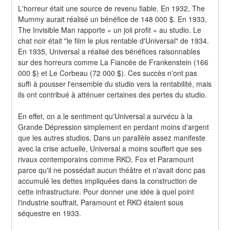
L'horreur était une source de revenu fiable. En 1932, The 
Mummy aurait réalisé un bénéfice de 148 000 $. En 1933, 
The Invisible Man rapporte « un joli profit » au studio. Le 
chat noir était "le film le plus rentable d'Universal" de 1934. 
En 1935, Universal a réalisé des bénéfices raisonnables 
sur des horreurs comme La Fiancée de Frankenstein (166 
000 $) et Le Corbeau (72 000 $). Ces succès n'ont pas 
suffi à pousser l'ensemble du studio vers la rentabilité, mais 
ils ont contribué à atténuer certaines des pertes du studio.
En effet, on a le sentiment qu'Universal a survécu à la 
Grande Dépression simplement en perdant moins d'argent 
que les autres studios. Dans un parallèle assez manifeste 
avec la crise actuelle, Universal a moins souffert que ses 
rivaux contemporains comme RKO, Fox et Paramount 
parce qu'il ne possédait aucun théâtre et n'avait donc pas 
accumulé les dettes impliquées dans la construction de 
cette infrastructure. Pour donner une idée à quel point 
l'industrie souffrait, Paramount et RKO étaient sous 
séquestre en 1933.