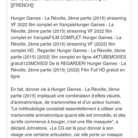
[[FRENCH]]
Hunger Games - La Révolte, 2ème partie (2015) streaming 
VF 2022 film complet en françaisHunger Games - La 
Révolte, 2ème partie (2015) streaming VF 2022 film 
complet en françaisFILM COMPLET Hunger Games - La 
Révolte, 2ème partie (2015) streaming VF {2022} film 
complet HD , Regarder Hunger Games - La Révolte, 2ème 
partie (2015) {2022} film complet en ligne-4KTUBEMOVIES 
gratuit123MOVIES! De le REGARDER! Hunger Games - La 
Révolte, 2ème partie (2015) {2022} Film Full HD gratuit en 
ligne
En fait, donner vie à Hunger Games - La Révolte, 2ème 
partie (2015) impliquait une combinaison d'effets visuels, 
d'animatronique, de marionnettes et d'un acteur humain. 
"La méthodologie consistait essentiellement à utiliser une 
marionnette animatronique quand elle est immobile, et dès 
qu'elle commence à bouger, c'est une fille masquée", a 
déclaré Johnstone. «Le CG est là pour donner à son 
visage une certaine articulation, car elle porte un masque 